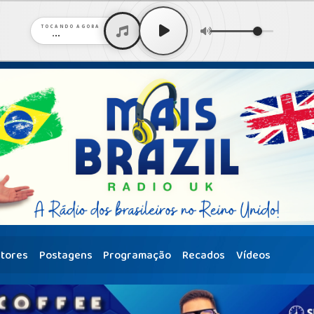
TOCANDO AGORA
...
tores
Postagens
Programação
Recados
Vídeos