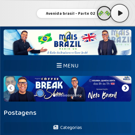
Avenida brasil - Parte 02
MENU
Postagens
Categorias