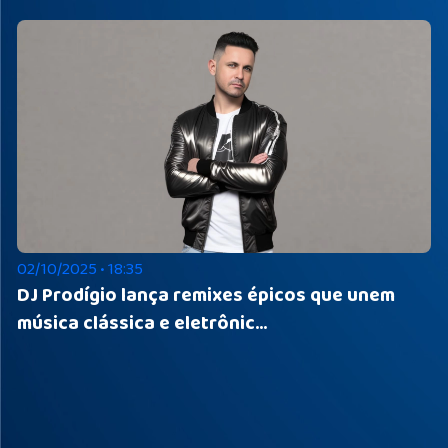
02/10/2025 • 18:35
DJ Prodígio lança remixes épicos que unem
música clássica e eletrônic...