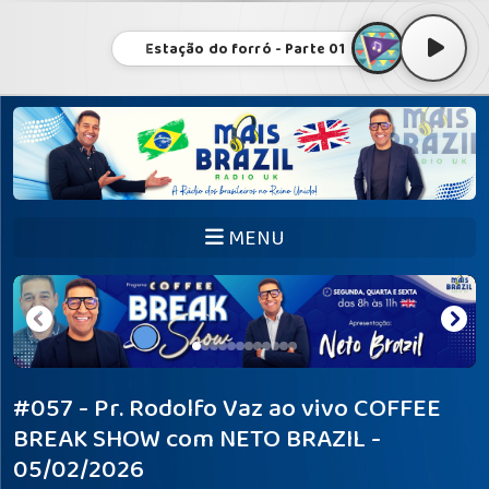
Estação do forró - Parte 01
MENU
#057 - Pr. Rodolfo Vaz ao vivo COFFEE
BREAK SHOW com NETO BRAZIL -
05/02/2026