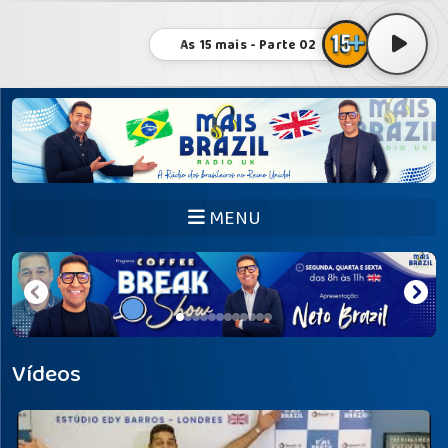
As 15 mais - Parte 02
MENU
Vídeos