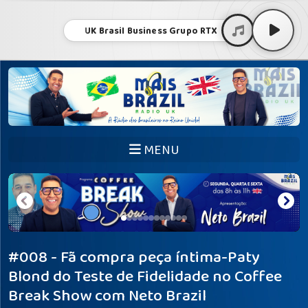
UK Brasil Business Grupo RTX
MENU
#008 - Fã compra peça íntima-Paty
Blond do Teste de Fidelidade no Coffee
Break Show com Neto Brazil